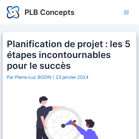
Aller
PLB Concepts
au
Main
contenu
Men
Planification de projet : les 5
étapes incontournables
pour le succès
Par
Pierre-Luc BODIN
/
23 janvier 2024