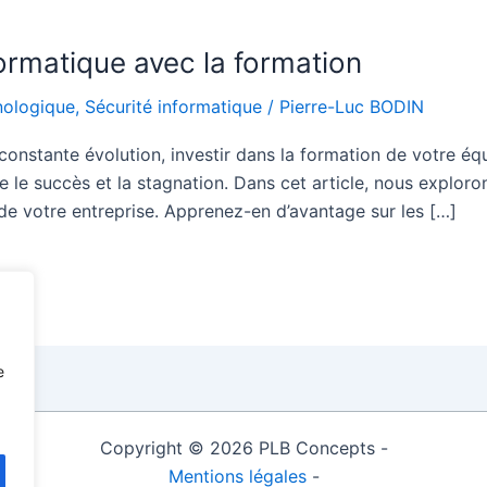
ormatique avec la formation
nologique
,
Sécurité informatique
/
Pierre-Luc BODIN
constante évolution, investir dans la formation de votre éq
re le succès et la stagnation. Dans cet article, nous exploro
e de votre entreprise. Apprenez-en d’avantage sur les […]
e
Copyright © 2026 PLB Concepts -
Mentions légales
-