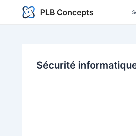
Aller
PLB Concepts
au
S
contenu
Sécurité informatiqu