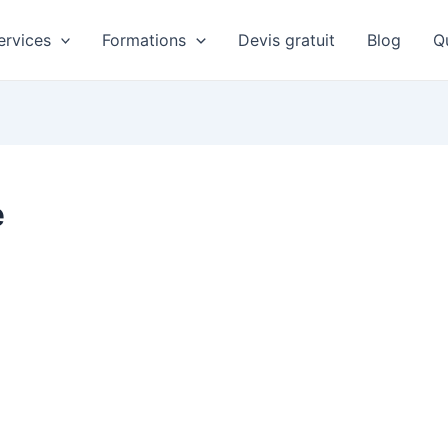
ervices
Formations
Devis gratuit
Blog
Qu
e